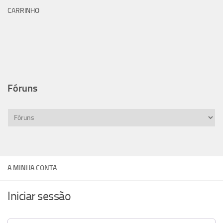
CARRINHO
Fóruns
A MINHA CONTA
Iniciar sessão