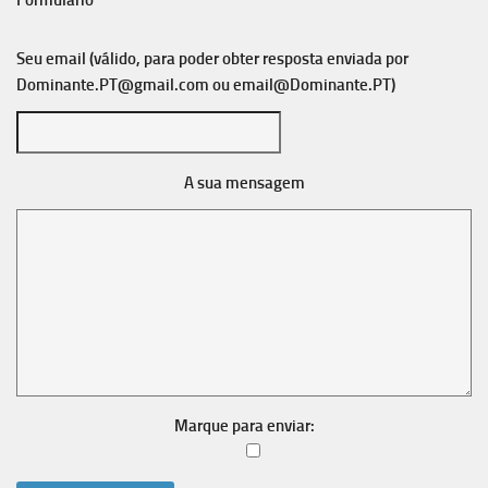
Formulário
Seu email (válido, para poder obter resposta enviada por
Dominante.PT@gmail.com
ou
email@Dominante.PT
)
A sua mensagem
Marque para enviar: