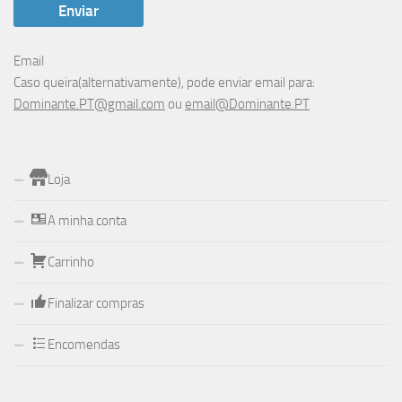
Email
Caso queira(alternativamente), pode enviar email para:
Dominante.PT@gmail.com
ou
email@Dominante.PT
Loja
A minha conta
Carrinho
Finalizar compras
Encomendas