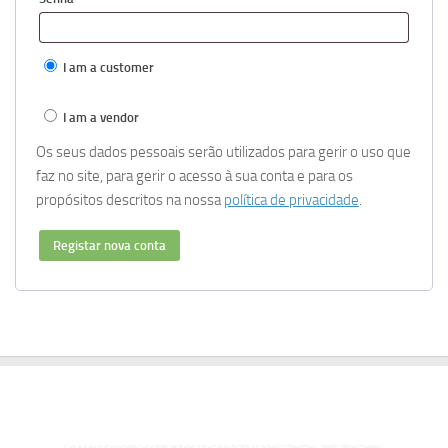
I am a customer
I am a vendor
Os seus dados pessoais serão utilizados para gerir o uso que
faz no site, para gerir o acesso à sua conta e para os
propósitos descritos na nossa
política de privacidade
.
Registar nova conta