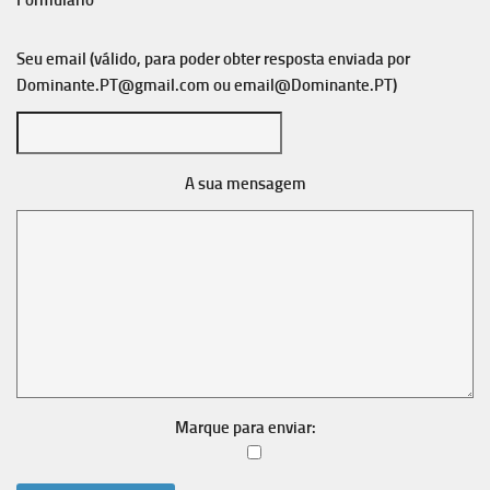
Formulário
Seu email (válido, para poder obter resposta enviada por
Dominante.PT@gmail.com
ou
email@Dominante.PT
)
A sua mensagem
Marque para enviar: