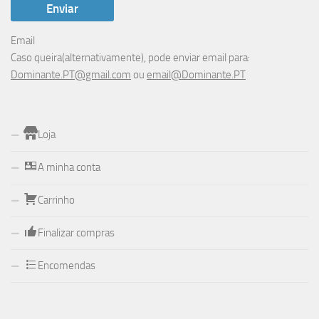
Email
Caso queira(alternativamente), pode enviar email para:
Dominante.PT@gmail.com
ou
email@Dominante.PT
Loja
A minha conta
Carrinho
Finalizar compras
Encomendas