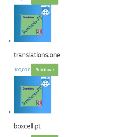
translations.one
100,00
€
Adicionar
boxcell.pt