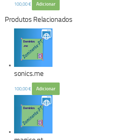
100,00
€
Adicionar
Produtos Relacionados
sonics.me
100,00
€
Adicionar