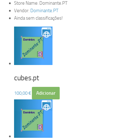
Store Name:
Dominante.PT
Vendor:
Dominante.PT
Ainda sem classificações!
cubes.pt
100,00
€
Adicionar