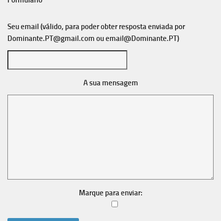
Formulário
Seu email (válido, para poder obter resposta enviada por
Dominante.PT@gmail.com
ou
email@Dominante.PT
)
A sua mensagem
Marque para enviar: