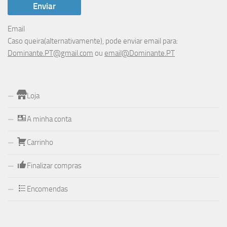
Email
Caso queira(alternativamente), pode enviar email para:
Dominante.PT@gmail.com
ou
email@Dominante.PT
Loja
A minha conta
Carrinho
Finalizar compras
Encomendas