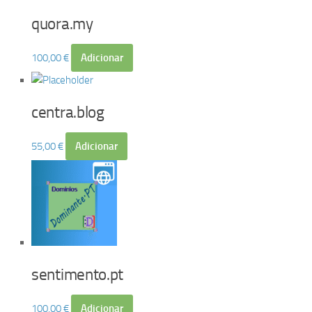
quora.my
100,00
€
Adicionar
centra.blog
55,00
€
Adicionar
sentimento.pt
100,00
€
Adicionar