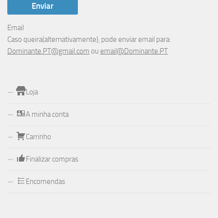
Email
Caso queira(alternativamente), pode enviar email para:
Dominante.PT@gmail.com
ou
email@Dominante.PT
Loja
A minha conta
Carrinho
Finalizar compras
Encomendas