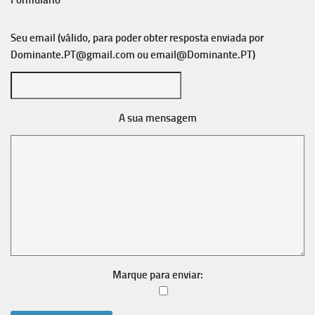
Formulário
Seu email (válido, para poder obter resposta enviada por
Dominante.PT@gmail.com
ou
email@Dominante.PT
)
A sua mensagem
Marque para enviar: