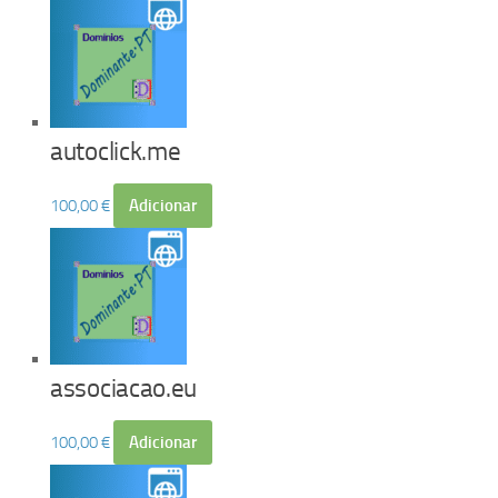
autoclick.me
100,00
€
Adicionar
associacao.eu
100,00
€
Adicionar