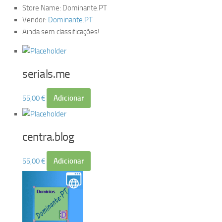
Store Name:
Dominante.PT
Vendor:
Dominante.PT
Ainda sem classificações!
serials.me
55,00
€
Adicionar
centra.blog
55,00
€
Adicionar