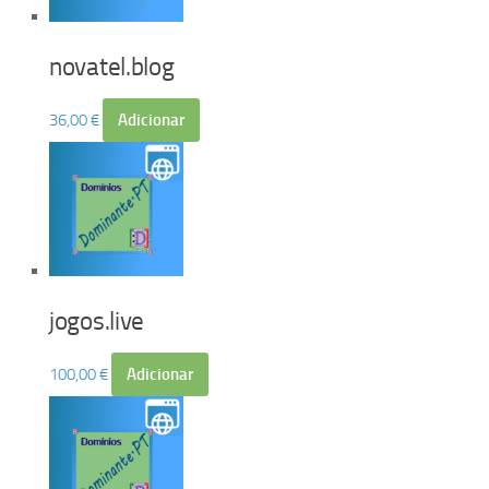
novatel.blog
36,00
€
Adicionar
jogos.live
100,00
€
Adicionar