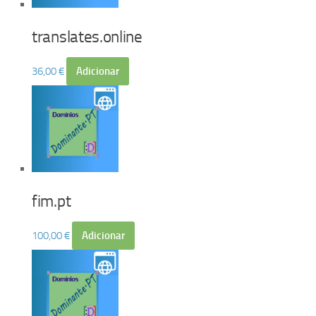
translates.online
36,00
€
Adicionar
fim.pt
100,00
€
Adicionar