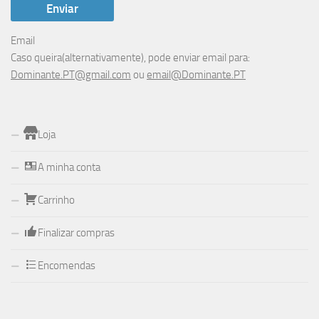
Email
Caso queira(alternativamente), pode enviar email para:
Dominante.PT@gmail.com
ou
email@Dominante.PT
Loja
A minha conta
Carrinho
Finalizar compras
Encomendas