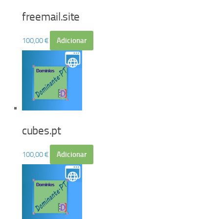
freemail.site
100,00
€
Adicionar
cubes.pt
100,00
€
Adicionar