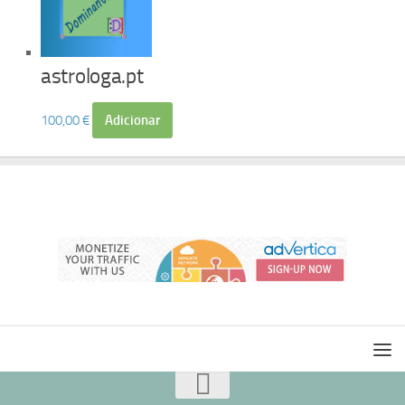
astrologa.pt
100,00
€
Adicionar