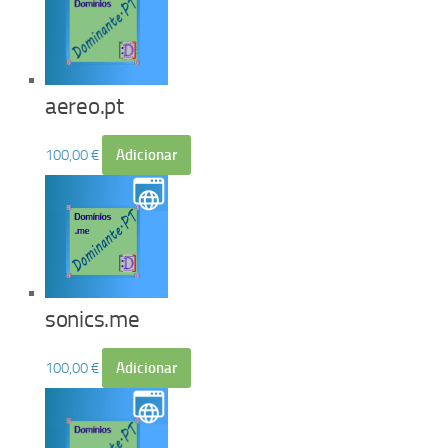
aereo.pt
100,00
€
Adicionar
sonics.me
100,00
€
Adicionar