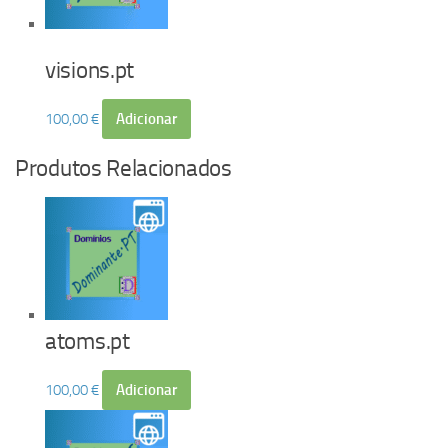
visions.pt
100,00
€
Adicionar
Produtos Relacionados
atoms.pt
100,00
€
Adicionar