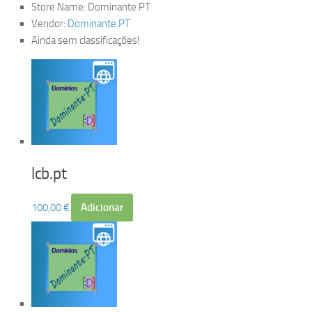
Store Name:
Dominante.PT
Vendor:
Dominante.PT
Ainda sem classificações!
lcb.pt
100,00
€
Adicionar