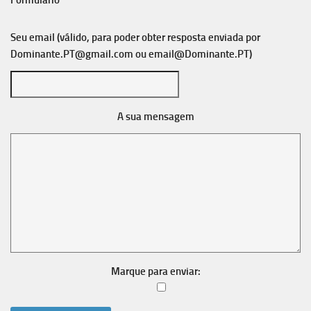
Formulário
Seu email (válido, para poder obter resposta enviada por
Dominante.PT@gmail.com
ou
email@Dominante.PT
)
A sua mensagem
Marque para enviar: