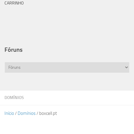
CARRINHO
Fóruns
DOMÍNIOS
Início
/
Domínios
/ boxcell.pt