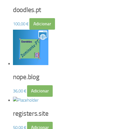
doodles.pt
100,00
€
Adicionar
nope.blog
36,00
€
Adicionar
registers.site
50,00
€
Adicionar