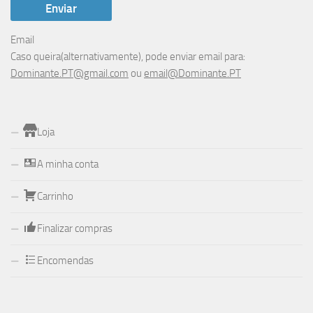
Email
Caso queira(alternativamente), pode enviar email para:
Dominante.PT@gmail.com
ou
email@Dominante.PT
Loja
A minha conta
Carrinho
Finalizar compras
Encomendas