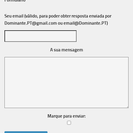
Formulário
Seu email (válido, para poder obter resposta enviada por
Dominante.PT@gmail.com
ou
email@Dominante.PT
)
A sua mensagem
Marque para enviar: