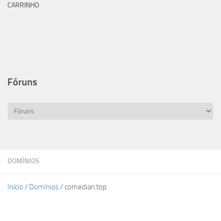
CARRINHO
Fóruns
DOMÍNIOS
Início
/
Domínios
/ comedian.top