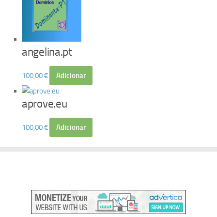
angelina.pt
100,00
€
Adicionar
aprove.eu
100,00
€
Adicionar