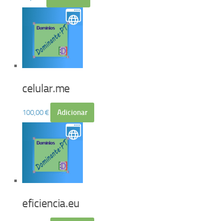
celular.me
100,00
€
Adicionar
eficiencia.eu