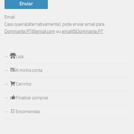
Email
Caso queira(alternativamente), pode enviar email para:
Dominante.PT@gmail.com
ou
email@Dominante.PT
Loja
A minha conta
Carrinho
Finalizar compras
Encomendas