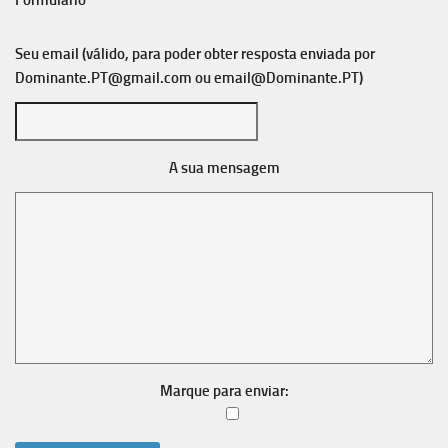
Formulário
Seu email (válido, para poder obter resposta enviada por
Dominante.PT@gmail.com
ou
email@Dominante.PT
)
A sua mensagem
Marque para enviar: