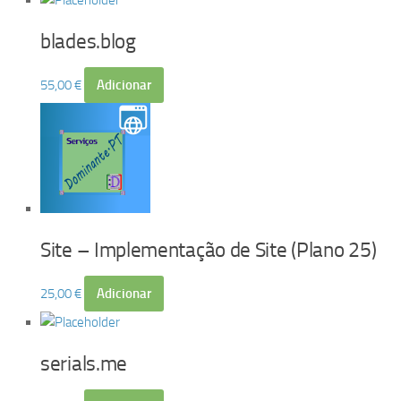
blades.blog
55,00
€
Adicionar
Site – Implementação de Site (Plano 25)
25,00
€
Adicionar
serials.me