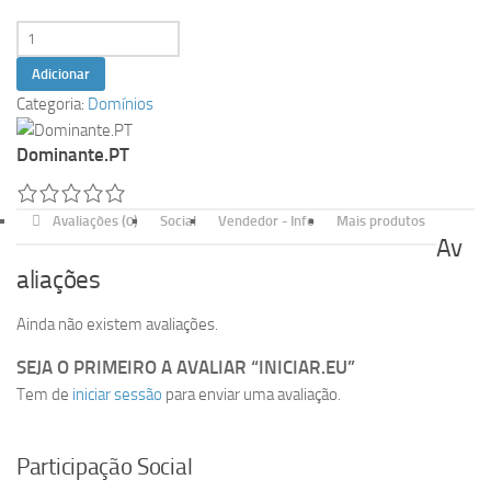
Quantidade
de
Adicionar
iniciar.eu
Categoria:
Domínios
Dominante.PT
Avaliações (0)
Social
Vendedor - Info
Mais produtos
Av
aliações
Ainda não existem avaliações.
SEJA O PRIMEIRO A AVALIAR “INICIAR.EU”
Tem de
iniciar sessão
para enviar uma avaliação.
Participação Social