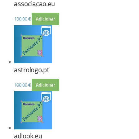
associacao.eu
100,00
€
Adicionar
astrologo.pt
100,00
€
Adicionar
adlook.eu