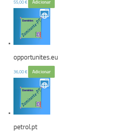
55,00
€
Adicionar
opportunites.eu
36,00
€
Adicionar
petrol.pt