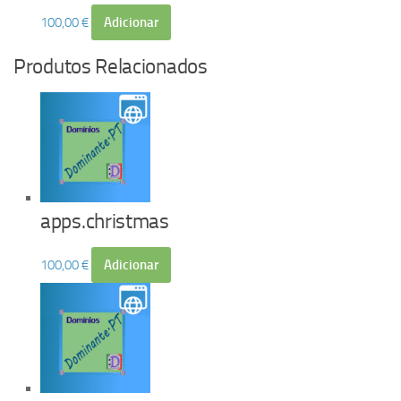
100,00
€
Adicionar
Produtos Relacionados
apps.christmas
100,00
€
Adicionar