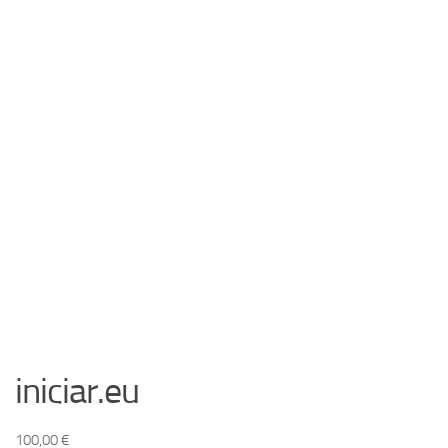
iniciar.eu
100,00
€