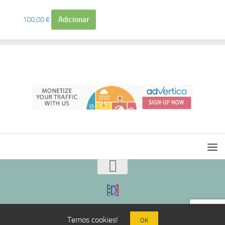
100,00
€
Adicionar
Temos cookies!
OK