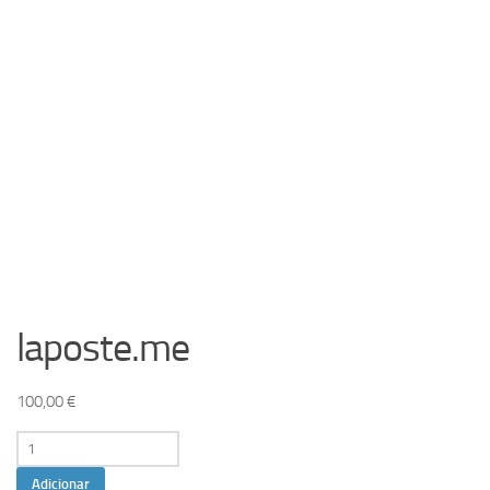
laposte.me
100,00
€
Quantidade
de
Adicionar