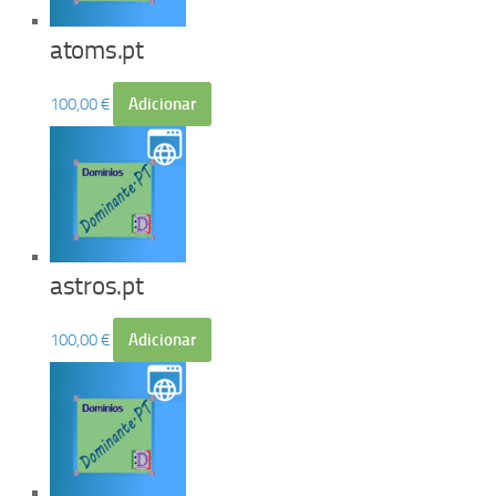
atoms.pt
100,00
€
Adicionar
astros.pt
100,00
€
Adicionar