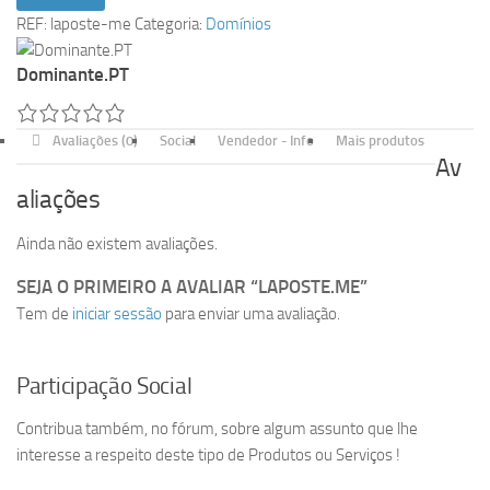
laposte.me
REF:
laposte-me
Categoria:
Domínios
Dominante.PT
Avaliações (0)
Social
Vendedor - Info
Mais produtos
Av
aliações
Ainda não existem avaliações.
SEJA O PRIMEIRO A AVALIAR “LAPOSTE.ME”
Tem de
iniciar sessão
para enviar uma avaliação.
Participação Social
Contribua também, no fórum, sobre algum assunto que lhe
interesse a respeito deste tipo de Produtos ou Serviços !