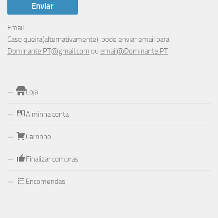
Email
Caso queira(alternativamente), pode enviar email para:
Dominante.PT@gmail.com
ou
email@Dominante.PT
Loja
A minha conta
Carrinho
Finalizar compras
Encomendas