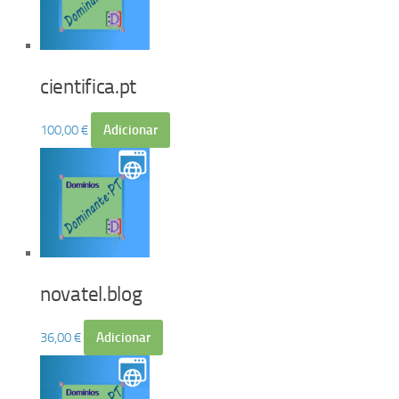
cientifica.pt
100,00
€
Adicionar
novatel.blog
36,00
€
Adicionar