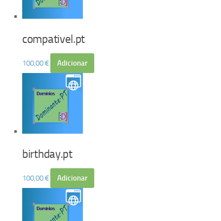
compativel.pt
100,00
€
Adicionar
birthday.pt
100,00
€
Adicionar