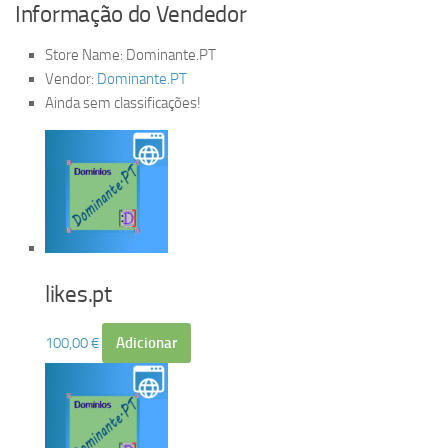
Informação do Vendedor
Store Name:
Dominante.PT
Vendor:
Dominante.PT
Ainda sem classificações!
likes.pt
100,00
€
Adicionar