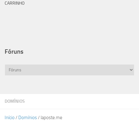
CARRINHO
Fóruns
DOMÍNIOS
Início
/
Domínios
/ laposte.me