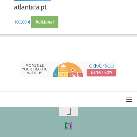
atlantida.pt
100,00
€
Adicionar