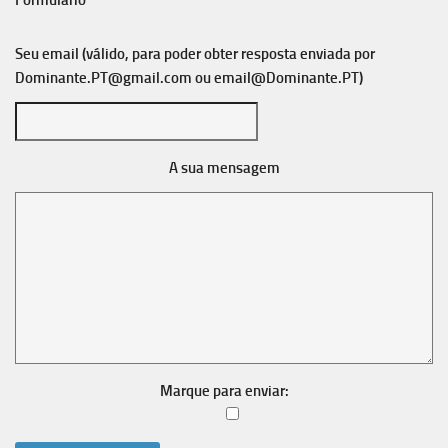
Formulário
Seu email (válido, para poder obter resposta enviada por
Dominante.PT@gmail.com
ou
email@Dominante.PT
)
A sua mensagem
Marque para enviar: