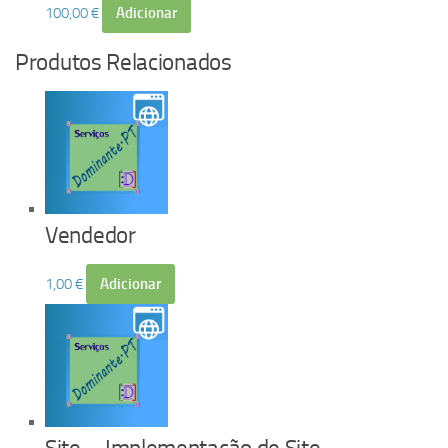
100,00
€
Adicionar
Produtos Relacionados
Vendedor
1,00
€
Adicionar