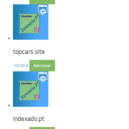
topcars.site
100,00
€
Adicionar
indexado.pt