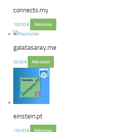
connects.my
100,00
€
Adicionar
galatasaray.me
50,00
€
Adicionar
einstein.pt
150,00
€
Adicionar