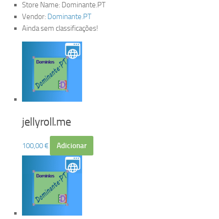
Store Name:
Dominante.PT
Vendor:
Dominante.PT
Ainda sem classificações!
jellyroll.me
100,00
€
Adicionar