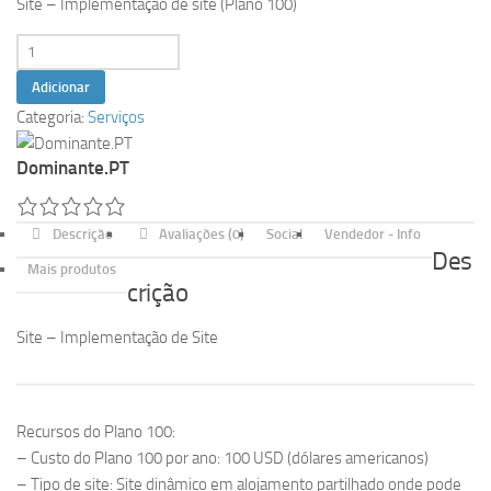
Site – Implementação de site (Plano 100)
Quantidade
de
Adicionar
Site
Categoria:
Serviços
-
Implementação
Dominante.PT
de
Site
(Plano
Descrição
Avaliações (0)
Social
Vendedor - Info
Des
100)
Mais produtos
crição
Site – Implementação de Site
Recursos do Plano 100:
– Custo do Plano 100 por ano: 100 USD (dólares americanos)
– Tipo de site: Site dinâmico em alojamento partilhado onde pode