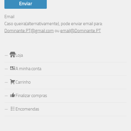
Email
Caso queira(alternativamente), pode enviar email para:
Dominante.PT@gmail.com
ou
email@Dominante.PT
Loja
A minha conta
Carrinho
Finalizar compras
Encomendas