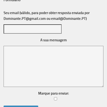
Formulário
Seu email (válido, para poder obter resposta enviada por
Dominante.PT@gmail.com
ou
email@Dominante.PT
)
A sua mensagem
Marque para enviar: