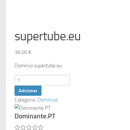
supertube.eu
36,00
€
Domínio supertube.eu
Quantidade
de
Adicionar
supertube.eu
Categoria:
Domínios
Dominante.PT