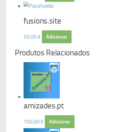
fusions.site
50,00
€
Adicionar
Produtos Relacionados
amizades.pt
100,00
€
Adicionar