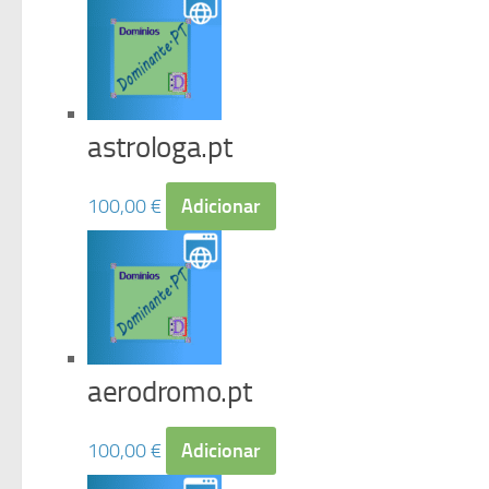
astrologa.pt
100,00
€
Adicionar
aerodromo.pt
100,00
€
Adicionar