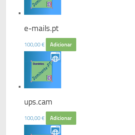
e-mails.pt
100,00
€
Adicionar
ups.cam
100,00
€
Adicionar