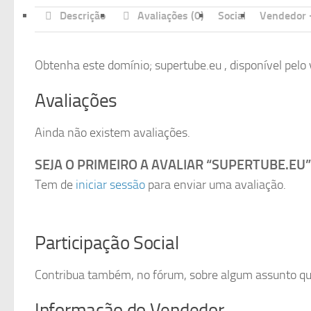
Descrição
Avaliações (0)
Social
Vendedor -
Obtenha este domínio; supertube.eu , disponível pelo 
Avaliações
Ainda não existem avaliações.
SEJA O PRIMEIRO A AVALIAR “SUPERTUBE.EU”
Tem de
iniciar sessão
para enviar uma avaliação.
Participação Social
Contribua também, no fórum, sobre algum assunto que 
Informação do Vendedor