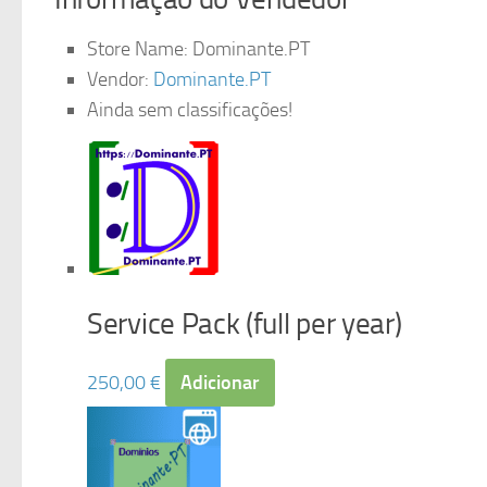
Store Name:
Dominante.PT
Vendor:
Dominante.PT
Ainda sem classificações!
Service Pack (full per year)
250,00
€
Adicionar