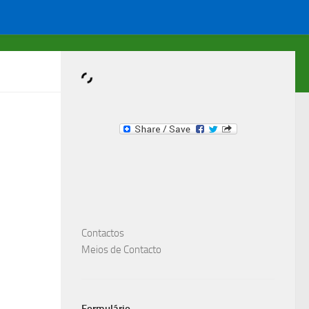
Dominante.PT
Compre & Venda um item Importante !
Contactos
Meios de Contacto