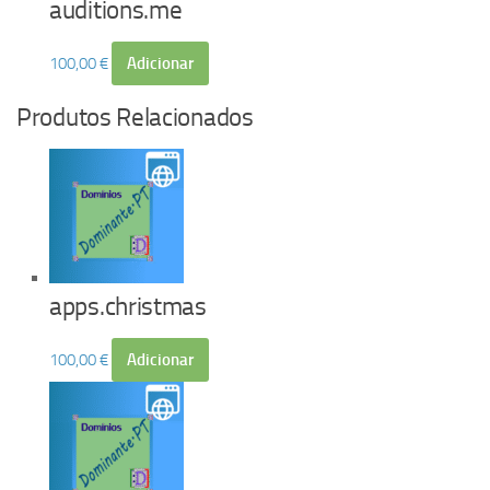
auditions.me
100,00
€
Adicionar
Produtos Relacionados
apps.christmas
100,00
€
Adicionar