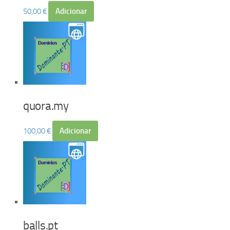
50,00
€
Adicionar
quora.my
100,00
€
Adicionar
balls.pt