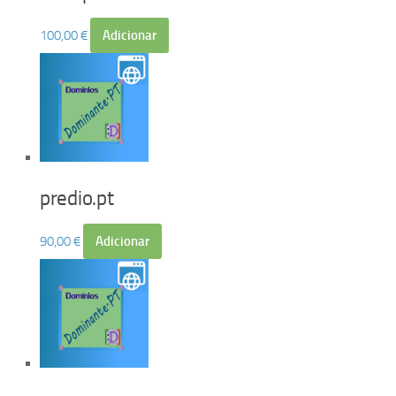
100,00
€
Adicionar
predio.pt
90,00
€
Adicionar