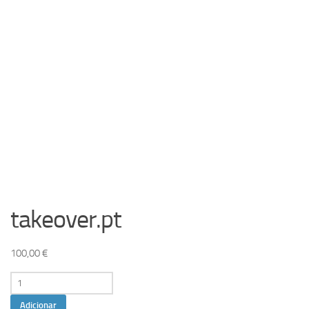
takeover.pt
100,00
€
Quantidade
de
Adicionar