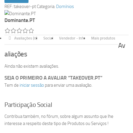
takeover.pt
REF:
takeover-pt
Categoria:
Domínios
Dominante.PT
Avaliações (0)
Social
Vendedor - Info
Mais produtos
Av
aliações
Ainda não existem avaliações.
SEJA O PRIMEIRO A AVALIAR “TAKEOVER.PT”
Tem de
iniciar sessão
para enviar uma avaliação.
Participação Social
Contribua também, no fórum, sobre algum assunto que lhe
interesse a respeito deste tipo de Produtos ou Serviços !