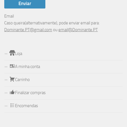
Email
Caso queira(alternativamente), pode enviar email para:
Dominante.PT@gmail.com
ou
email@Dominante.PT
Loja
A minha conta
Carrinho
Finalizar compras
Encomendas