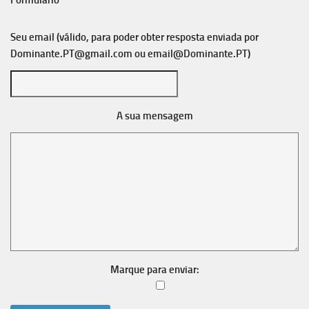
Formulário
Seu email (válido, para poder obter resposta enviada por
Dominante.PT@gmail.com
ou
email@Dominante.PT
)
A sua mensagem
Marque para enviar: