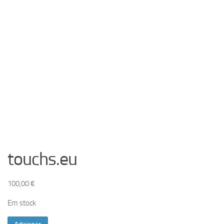
touchs.eu
100,00
€
Em stock
Quantidade