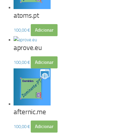
atoms.pt
100,00
€
Adicionar
aprove.eu
100,00
€
Adicionar
afternic.me
100,00
€
Adicionar