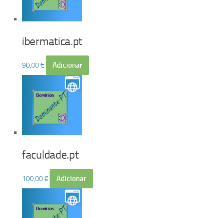
ibermatica.pt
90,00
€
Adicionar
faculdade.pt
100,00
€
Adicionar