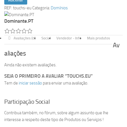
Adicionar
de
REF:
touchs-eu
Categoria:
Domínios
touchs.eu
Dominante.PT
Avaliações (0)
Social
Vendedor - Info
Mais produtos
Av
aliações
Ainda não existem avaliações.
SEJA O PRIMEIRO A AVALIAR “TOUCHS.EU”
Tem de
iniciar sessão
para enviar uma avaliação.
Participação Social
Contribua também, no fórum, sobre algum assunto que lhe
interesse a respeito deste tipo de Produtos ou Serviços !