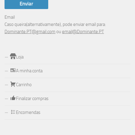
Email
Caso queira(alternativamente), pode enviar email para:
Dominante.PT@gmail.com
ou
email@Dominante.PT
Loja
A minha conta
Carrinho
Finalizar compras
Encomendas