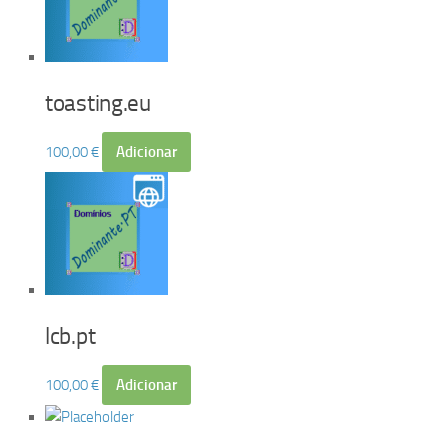
toasting.eu
100,00
€
Adicionar
lcb.pt
100,00
€
Adicionar