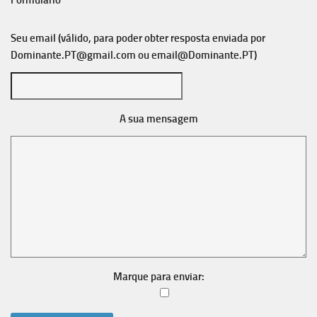
Formulário
Seu email (válido, para poder obter resposta enviada por
Dominante.PT@gmail.com
ou
email@Dominante.PT
)
A sua mensagem
Marque para enviar: