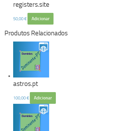
registers.site
50,00
€
Adicionar
Produtos Relacionados
astros.pt
100,00
€
Adicionar