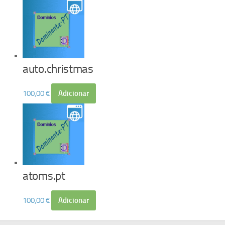
auto.christmas
100,00
€
Adicionar
atoms.pt
100,00
€
Adicionar