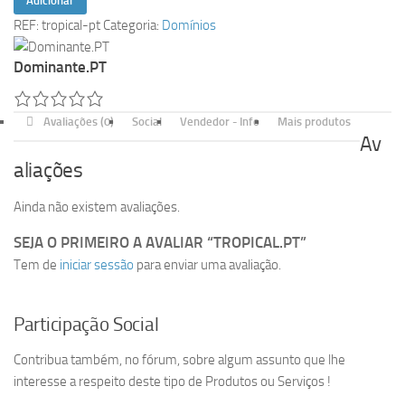
Adicionar
de
REF:
tropical-pt
Categoria:
Domínios
tropical.pt
Dominante.PT
Avaliações (0)
Social
Vendedor - Info
Mais produtos
Av
aliações
Ainda não existem avaliações.
SEJA O PRIMEIRO A AVALIAR “TROPICAL.PT”
Tem de
iniciar sessão
para enviar uma avaliação.
Participação Social
Contribua também, no fórum, sobre algum assunto que lhe
interesse a respeito deste tipo de Produtos ou Serviços !