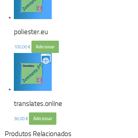
poliester.eu
100,00
€
Adicionar
translates.online
36,00
€
Adicionar
Produtos Relacionados