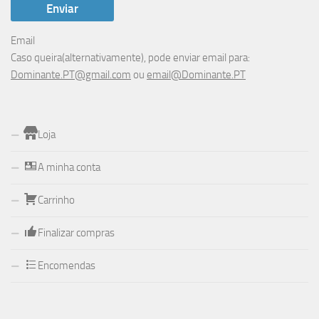
Email
Caso queira(alternativamente), pode enviar email para:
Dominante.PT@gmail.com
ou
email@Dominante.PT
Loja
A minha conta
Carrinho
Finalizar compras
Encomendas