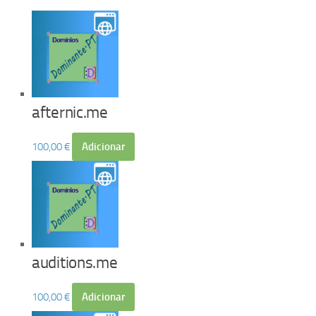
afternic.me
100,00
€
Adicionar
auditions.me
100,00
€
Adicionar