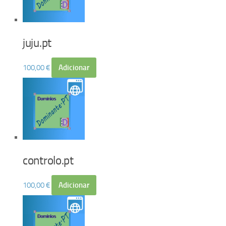
juju.pt
100,00
€
Adicionar
controlo.pt
100,00
€
Adicionar