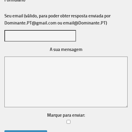
Formulário
Seu email (válido, para poder obter resposta enviada por
Dominante.PT@gmail.com
ou
email@Dominante.PT
)
A sua mensagem
Marque para enviar: