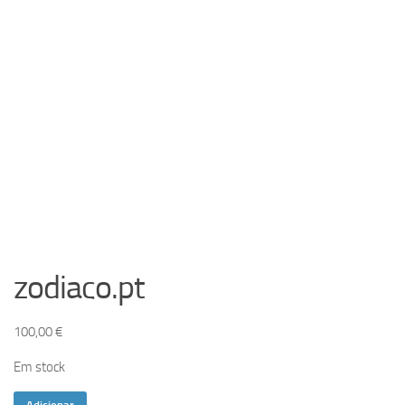
zodiaco.pt
100,00
€
Em stock
Quantidade