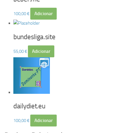
100,00
€
Adicionar
bundesliga.site
55,00
€
Adicionar
dailydiet.eu
100,00
€
Adicionar