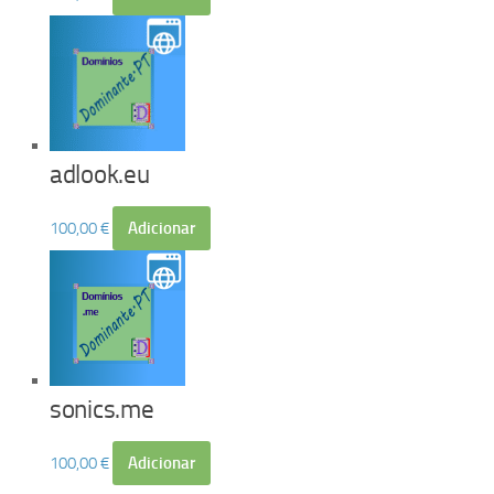
adlook.eu
100,00
€
Adicionar
sonics.me
100,00
€
Adicionar