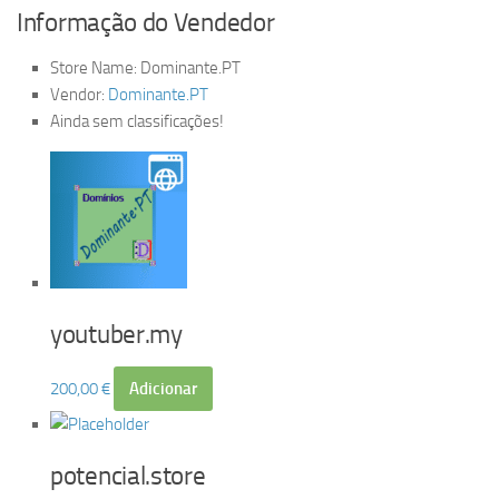
Informação do Vendedor
Store Name:
Dominante.PT
Vendor:
Dominante.PT
Ainda sem classificações!
youtuber.my
200,00
€
Adicionar
potencial.store