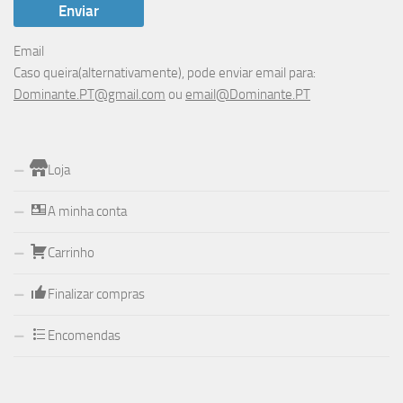
Email
Caso queira(alternativamente), pode enviar email para:
Dominante.PT@gmail.com
ou
email@Dominante.PT
Loja
A minha conta
Carrinho
Finalizar compras
Encomendas