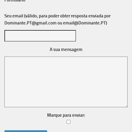
Formulário
Seu email (válido, para poder obter resposta enviada por
Dominante.PT@gmail.com
ou
email@Dominante.PT
)
A sua mensagem
Marque para enviar: