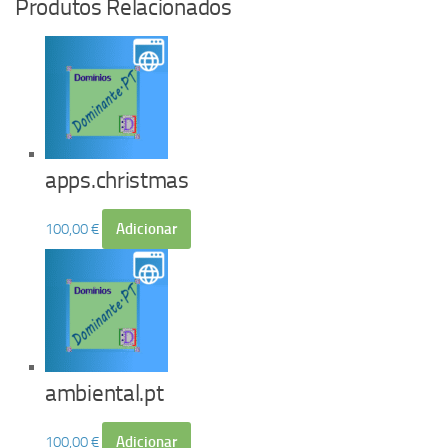
Produtos Relacionados
apps.christmas
100,00
€
Adicionar
ambiental.pt
100,00
€
Adicionar