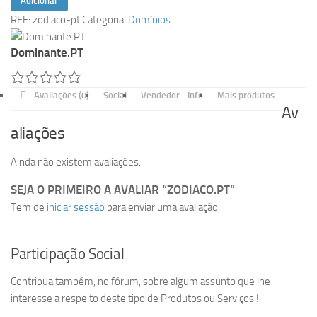
Adicionar
de
REF:
zodiaco-pt
Categoria:
Domínios
zodiaco.pt
Dominante.PT
Avaliações (0)
Social
Vendedor - Info
Mais produtos
Av
aliações
Ainda não existem avaliações.
SEJA O PRIMEIRO A AVALIAR “ZODIACO.PT”
Tem de
iniciar sessão
para enviar uma avaliação.
Participação Social
Contribua também, no fórum, sobre algum assunto que lhe
interesse a respeito deste tipo de Produtos ou Serviços !