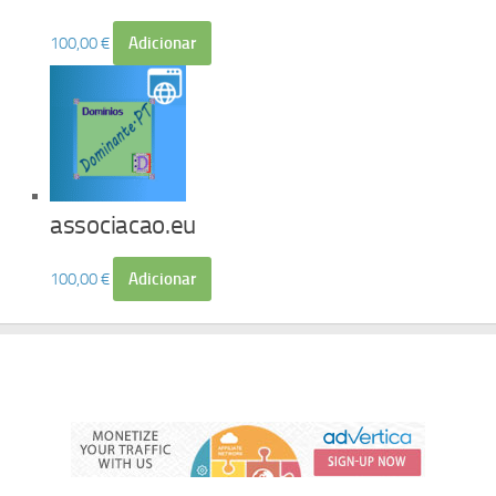
100,00
€
Adicionar
associacao.eu
100,00
€
Adicionar