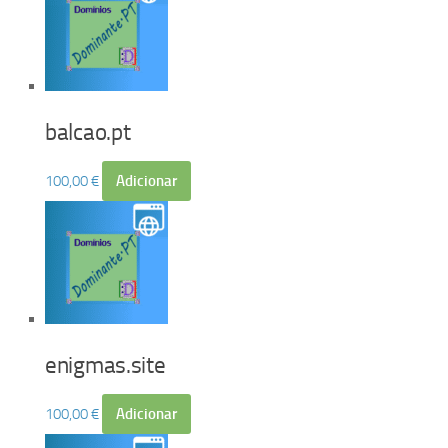
balcao.pt
100,00
€
Adicionar
enigmas.site
100,00
€
Adicionar