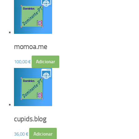
momoa.me
100,00
€
Adicionar
cupids.blog
36,00
€
Adicionar