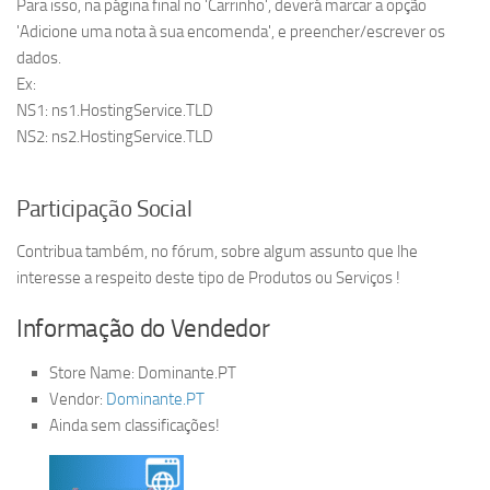
Para isso, na página final no 'Carrinho', deverá marcar a opção
'Adicione uma nota à sua encomenda', e preencher/escrever os
dados.
Ex:
NS1: ns1.HostingService.TLD
NS2: ns2.HostingService.TLD
Participação Social
Contribua também, no fórum, sobre algum assunto que lhe
interesse a respeito deste tipo de Produtos ou Serviços !
Informação do Vendedor
Store Name:
Dominante.PT
Vendor:
Dominante.PT
Ainda sem classificações!