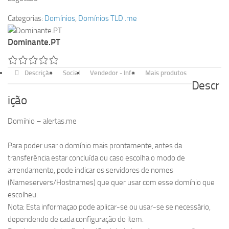
Categorias:
Domínios
,
Domínios TLD .me
Dominante.PT
Descrição
Social
Vendedor - Info
Mais produtos
Descr
ição
Domínio – alertas.me
Para poder usar o domínio mais prontamente, antes da
transferência estar concluída ou caso escolha o modo de
arrendamento, pode indicar os servidores de nomes
(Nameservers/Hostnames) que quer usar com esse domínio que
escolheu.
Nota: Esta informaçao pode aplicar-se ou usar-se se necessário,
dependendo de cada configuração do item.