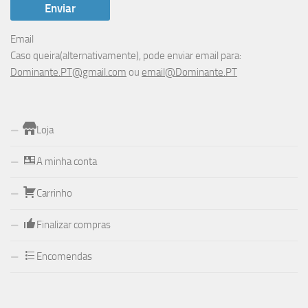
Email
Caso queira(alternativamente), pode enviar email para:
Dominante.PT@gmail.com
ou
email@Dominante.PT
Loja
A minha conta
Carrinho
Finalizar compras
Encomendas