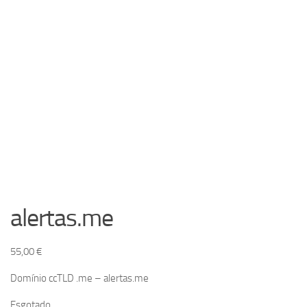
alertas.me
55,00
€
Domínio ccTLD .me – alertas.me
Esgotado