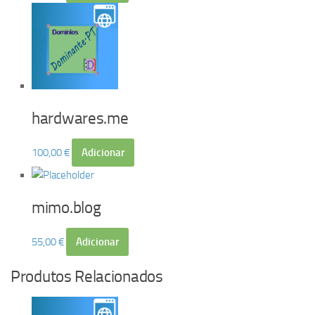
hardwares.me
100,00
€
Adicionar
mimo.blog
55,00
€
Adicionar
Produtos Relacionados