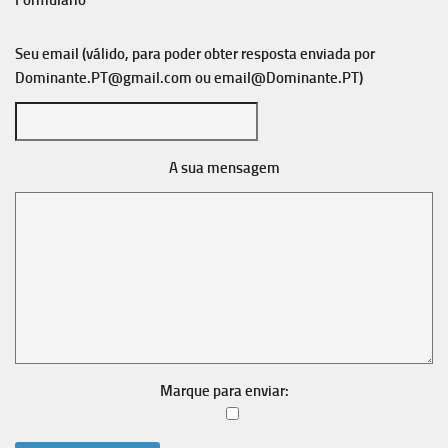
Formulário
Seu email (válido, para poder obter resposta enviada por
Dominante.PT@gmail.com
ou
email@Dominante.PT
)
A sua mensagem
Marque para enviar: