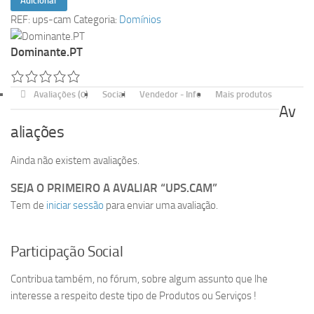
Adicionar
de
REF:
ups-cam
Categoria:
Domínios
ups.cam
Dominante.PT
Avaliações (0)
Social
Vendedor - Info
Mais produtos
Av
aliações
Ainda não existem avaliações.
SEJA O PRIMEIRO A AVALIAR “UPS.CAM”
Tem de
iniciar sessão
para enviar uma avaliação.
Participação Social
Contribua também, no fórum, sobre algum assunto que lhe
interesse a respeito deste tipo de Produtos ou Serviços !