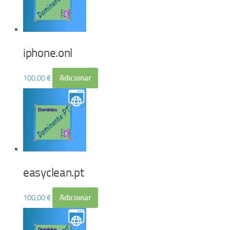
iphone.onl
100,00
€
Adicionar
easyclean.pt
100,00
€
Adicionar