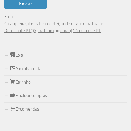
Email
Caso queira(alternativamente), pode enviar email para:
Dominante.PT@gmail.com
ou
email@Dominante.PT
Loja
A minha conta
Carrinho
Finalizar compras
Encomendas