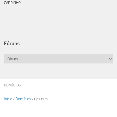
CARRINHO
Fóruns
DOMÍNIOS
Início
/
Domínios
/ ups.cam