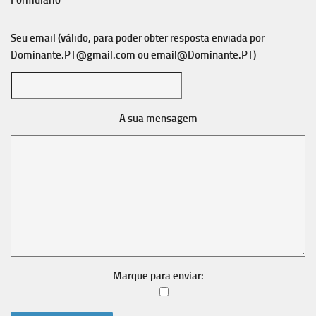
Formulário
Seu email (válido, para poder obter resposta enviada por
Dominante.PT@gmail.com
ou
email@Dominante.PT
)
A sua mensagem
Marque para enviar: