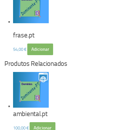
frase.pt
54,00
€
Adicionar
Produtos Relacionados
ambiental.pt
100,00
€
Adicionar