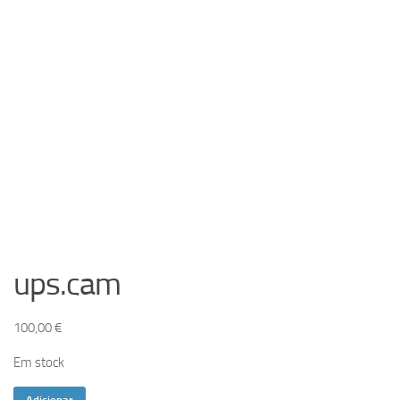
ups.cam
100,00
€
Em stock
Quantidade