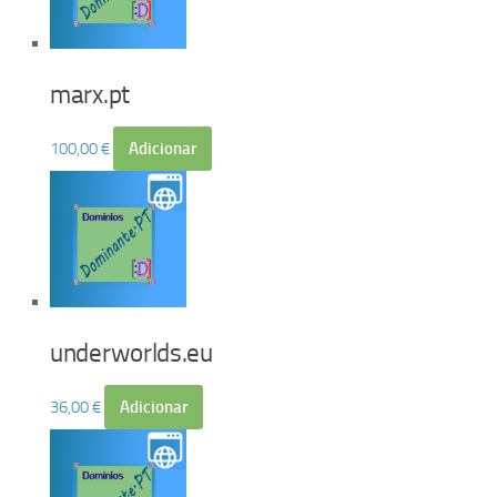
marx.pt
100,00
€
Adicionar
underworlds.eu
36,00
€
Adicionar