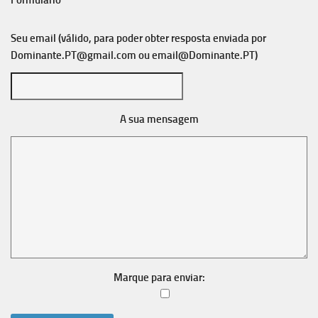
Formulário
Seu email (válido, para poder obter resposta enviada por
Dominante.PT@gmail.com
ou
email@Dominante.PT
)
A sua mensagem
Marque para enviar: