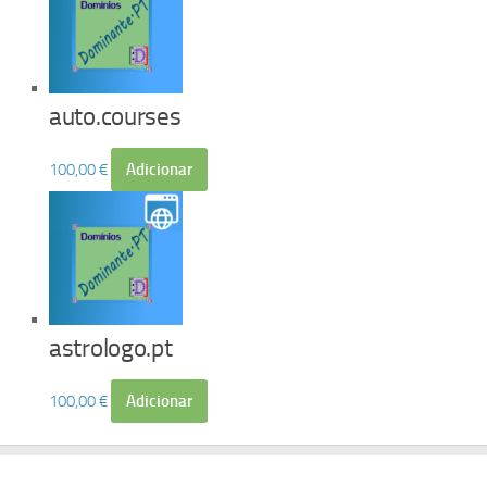
auto.courses
100,00
€
Adicionar
astrologo.pt
100,00
€
Adicionar