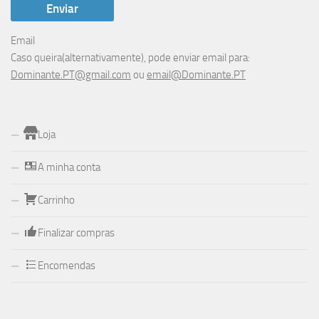
Email
Caso queira(alternativamente), pode enviar email para:
Dominante.PT@gmail.com
ou
email@Dominante.PT
Loja
A minha conta
Carrinho
Finalizar compras
Encomendas