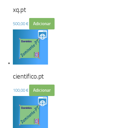
xq.pt
500,00
€
Adicionar
cientifico.pt
100,00
€
Adicionar