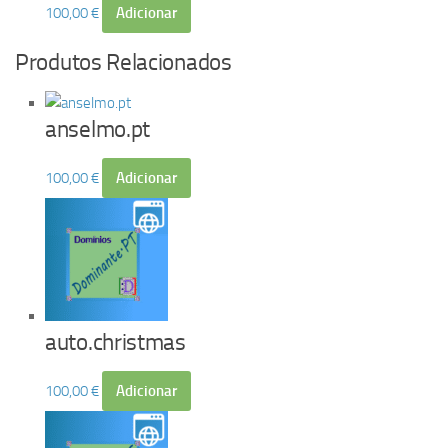
100,00
€
Adicionar
Produtos Relacionados
anselmo.pt
100,00
€
Adicionar
auto.christmas
100,00
€
Adicionar