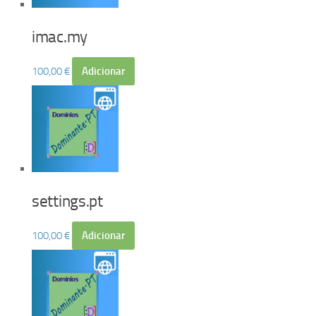
imac.my
100,00
€
Adicionar
settings.pt
100,00
€
Adicionar