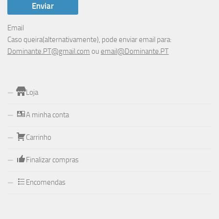
Email
Caso queira(alternativamente), pode enviar email para:
Dominante.PT@gmail.com
ou
email@Dominante.PT
Loja
A minha conta
Carrinho
Finalizar compras
Encomendas