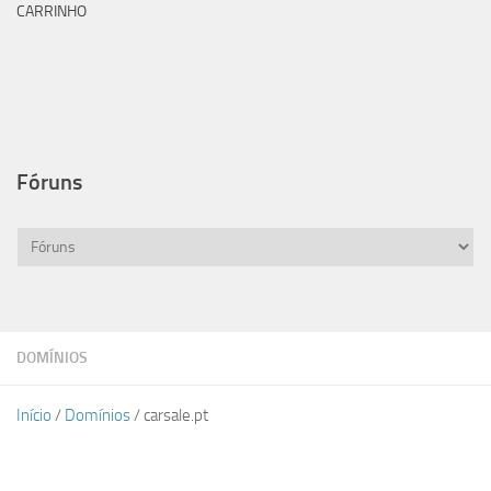
CARRINHO
Fóruns
DOMÍNIOS
Início
/
Domínios
/ carsale.pt