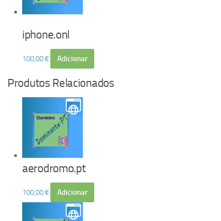
iphone.onl
100,00
€
Adicionar
Produtos Relacionados
aerodromo.pt
100,00
€
Adicionar