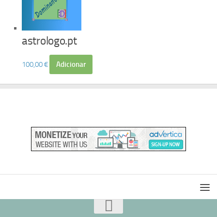
astrologo.pt
100,00
€
Adicionar