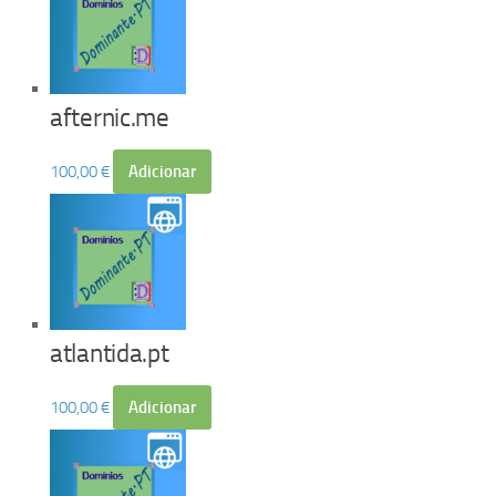
afternic.me
100,00
€
Adicionar
atlantida.pt
100,00
€
Adicionar