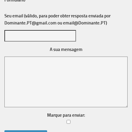
Formulário
Seu email (válido, para poder obter resposta enviada por
Dominante.PT@gmail.com
ou
email@Dominante.PT
)
A sua mensagem
Marque para enviar: