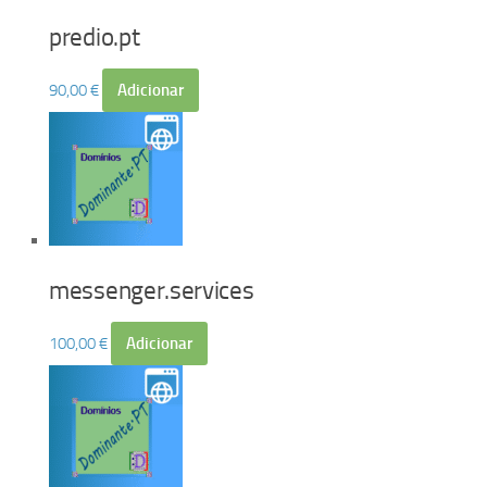
predio.pt
90,00
€
Adicionar
messenger.services
100,00
€
Adicionar