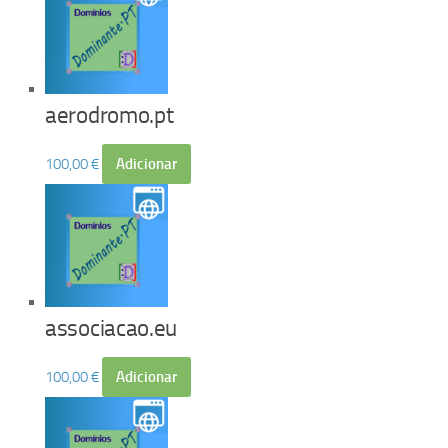
aerodromo.pt
100,00
€
Adicionar
associacao.eu
100,00
€
Adicionar