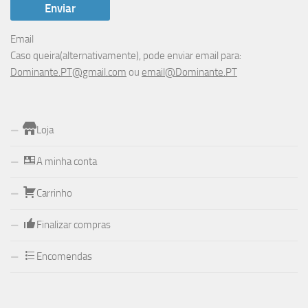
Email
Caso queira(alternativamente), pode enviar email para:
Dominante.PT@gmail.com
ou
email@Dominante.PT
Loja
A minha conta
Carrinho
Finalizar compras
Encomendas