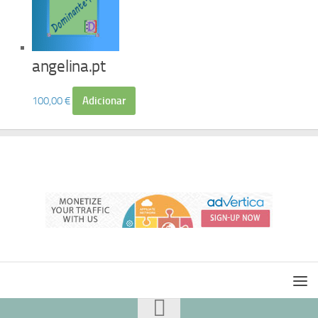
angelina.pt
100,00
€
Adicionar