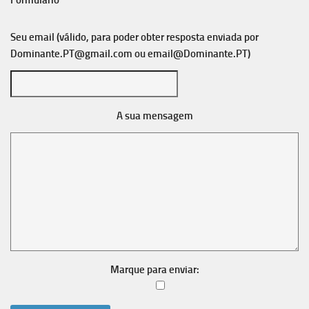
Formulário
Seu email (válido, para poder obter resposta enviada por
Dominante.PT@gmail.com
ou
email@Dominante.PT
)
A sua mensagem
Marque para enviar: