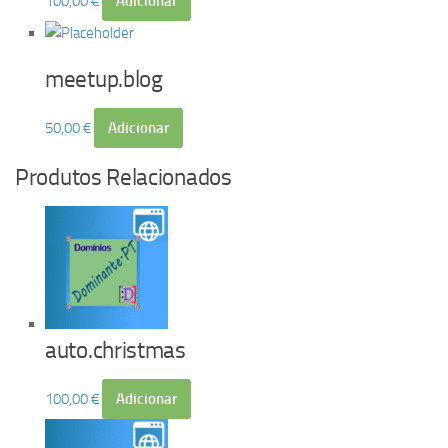
100,00
€
Adicionar
meetup.blog
50,00
€
Adicionar
Produtos Relacionados
auto.christmas
100,00
€
Adicionar