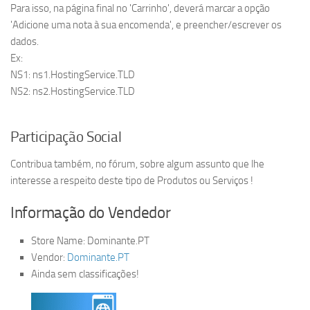
Para isso, na página final no 'Carrinho', deverá marcar a opção
'Adicione uma nota à sua encomenda', e preencher/escrever os
dados.
Ex:
NS1: ns1.HostingService.TLD
NS2: ns2.HostingService.TLD
Participação Social
Contribua também, no fórum, sobre algum assunto que lhe
interesse a respeito deste tipo de Produtos ou Serviços !
Informação do Vendedor
Store Name:
Dominante.PT
Vendor:
Dominante.PT
Ainda sem classificações!