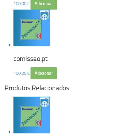
100,00
€
Adicionar
comissao.pt
100,00
€
Adicionar
Produtos Relacionados