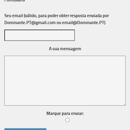
Formulário
Seu email (válido, para poder obter resposta enviada por
Dominante.PT@gmail.com
ou
email@Dominante.PT
)
A sua mensagem
Marque para enviar: