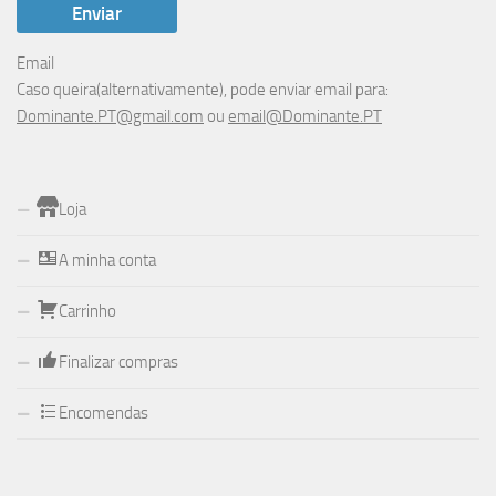
Email
Caso queira(alternativamente), pode enviar email para:
Dominante.PT@gmail.com
ou
email@Dominante.PT
Loja
A minha conta
Carrinho
Finalizar compras
Encomendas