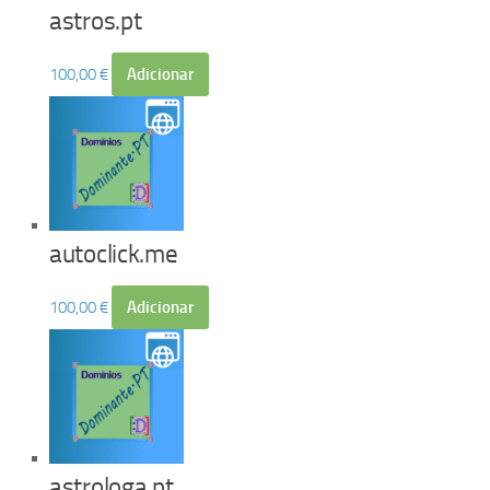
astros.pt
100,00
€
Adicionar
autoclick.me
100,00
€
Adicionar
astrologa.pt