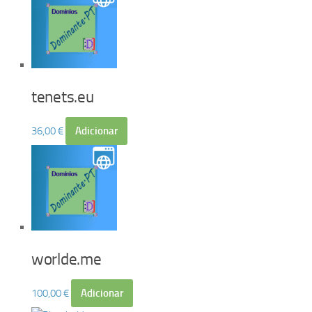
tenets.eu
36,00
€
Adicionar
worlde.me
100,00
€
Adicionar