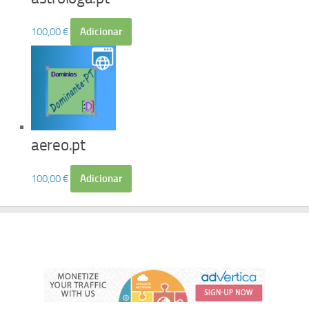
100,00
€
Adicionar
aereo.pt
100,00
€
Adicionar