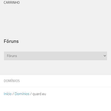
CARRINHO
Fóruns
DOMÍNIOS
Início
/
Domínios
/ quard.eu