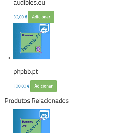
audibles.eu
36,00
€
Adicionar
phpbb.pt
100,00
€
Adicionar
Produtos Relacionados