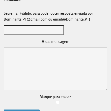
Formulário
Seu email (válido, para poder obter resposta enviada por
Dominante.PT@gmail.com
ou
email@Dominante.PT
)
A sua mensagem
Marque para enviar: