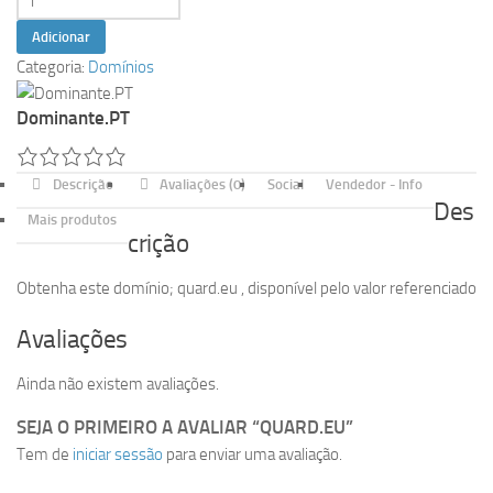
de
Adicionar
quard.eu
Categoria:
Domínios
Dominante.PT
Descrição
Avaliações (0)
Social
Vendedor - Info
Des
Mais produtos
crição
Obtenha este domínio; quard.eu , disponível pelo valor referenciado
Avaliações
Ainda não existem avaliações.
SEJA O PRIMEIRO A AVALIAR “QUARD.EU”
Tem de
iniciar sessão
para enviar uma avaliação.