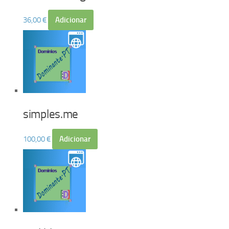
36,00
€
Adicionar
simples.me
100,00
€
Adicionar