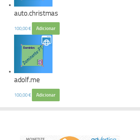
auto.christmas
100,00
€
Adicionar
adolf.me
100,00
€
Adicionar