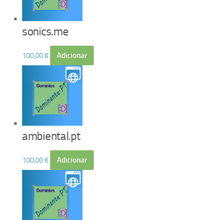
sonics.me
100,00
€
Adicionar
ambiental.pt
100,00
€
Adicionar