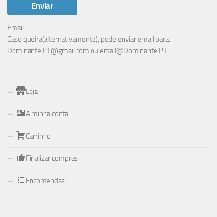
Email
Caso queira(alternativamente), pode enviar email para:
Dominante.PT@gmail.com
ou
email@Dominante.PT
Loja
A minha conta
Carrinho
Finalizar compras
Encomendas