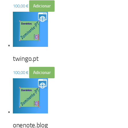
100,00
€
Adicionar
twingo.pt
100,00
€
Adicionar
onenote.blog