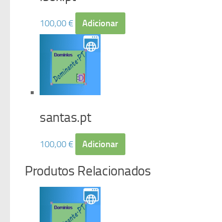
100,00
€
Adicionar
santas.pt
100,00
€
Adicionar
Produtos Relacionados