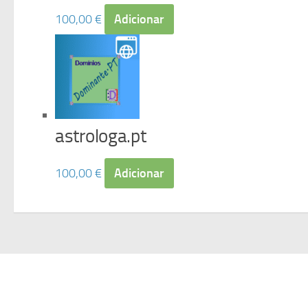
100,00
€
Adicionar
astrologa.pt
100,00
€
Adicionar