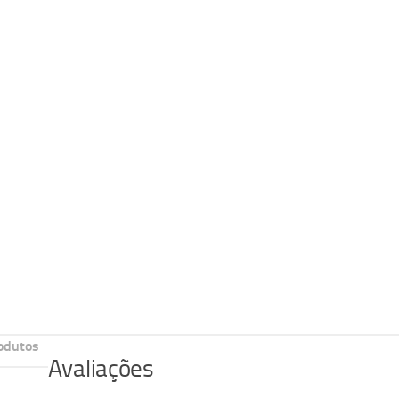
odutos
Avaliações