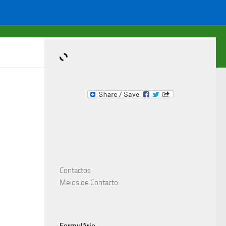
Dominante.PT
A Sua presença na Internet, é importante !
Contactos
Meios de Contacto