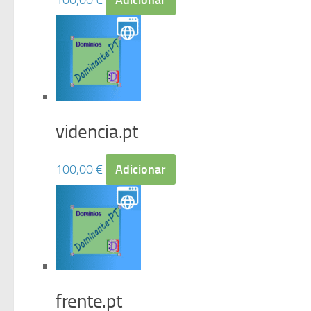
100,00
€
Adicionar
videncia.pt
100,00
€
Adicionar
frente.pt