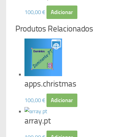
100,00
€
Adicionar
Produtos Relacionados
apps.christmas
100,00
€
Adicionar
array.pt