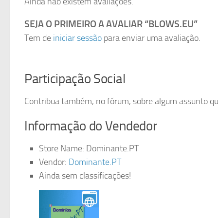
Ainda não existem avaliações.
SEJA O PRIMEIRO A AVALIAR “BLOWS.EU”
Tem de
iniciar sessão
para enviar uma avaliação.
Participação Social
Contribua também, no fórum, sobre algum assunto que 
Informação do Vendedor
Store Name:
Dominante.PT
Vendor:
Dominante.PT
Ainda sem classificações!