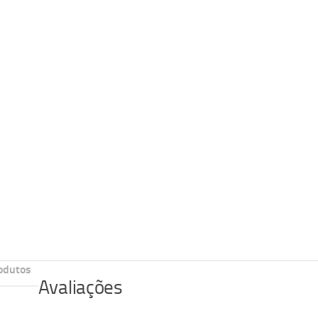
odutos
Avaliações