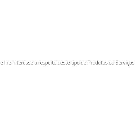
lhe interesse a respeito deste tipo de Produtos ou Serviços 