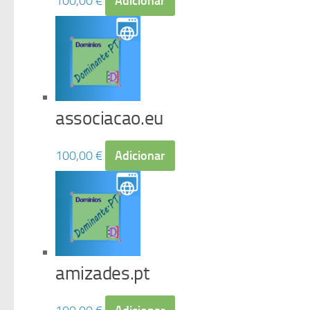
100,00
€
Adicionar
associacao.eu
100,00
€
Adicionar
amizades.pt