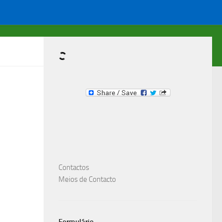
Dominante.PT
Compre & Venda um item Importante !
Contactos
Meios de Contacto