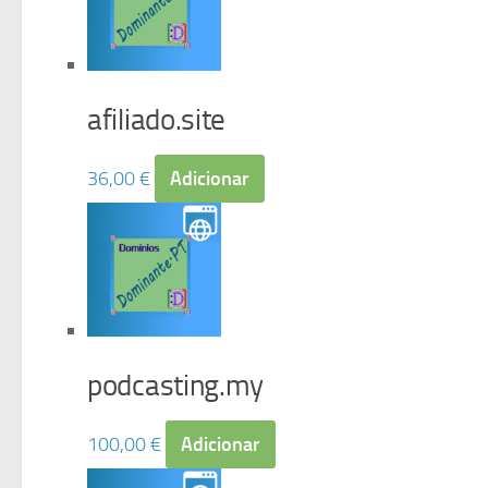
afiliado.site
36,00
€
Adicionar
podcasting.my
100,00
€
Adicionar