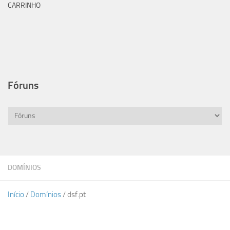
CARRINHO
Fóruns
DOMÍNIOS
Início
/
Domínios
/ dsf.pt