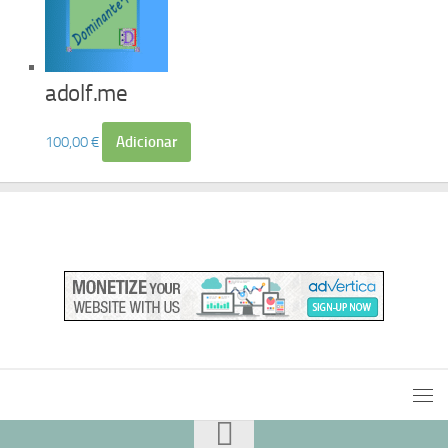
adolf.me
100,00
€
Adicionar