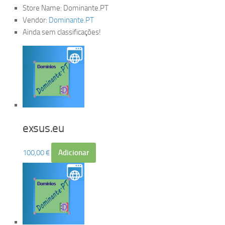
Store Name:
Dominante.PT
Vendor:
Dominante.PT
Ainda sem classificações!
exsus.eu
100,00
€
Adicionar