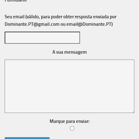
Formulário
Seu email (válido, para poder obter resposta enviada por
Dominante.PT@gmail.com
ou
email@Dominante.PT
)
A sua mensagem
Marque para enviar: