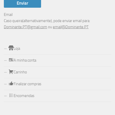
Email
Caso queira(alternativamente), pode enviar email para:
Dominante.PT@gmail.com
ou
email@Dominante.PT
Loja
A minha conta
Carrinho
Finalizar compras
Encomendas