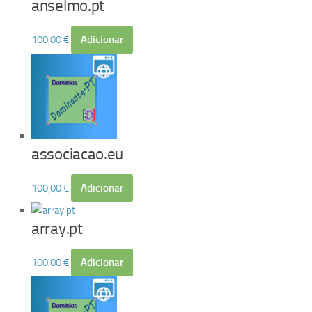
anselmo.pt
100,00
€
Adicionar
associacao.eu
100,00
€
Adicionar
array.pt
100,00
€
Adicionar