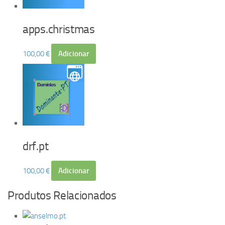
apps.christmas
100,00
€
Adicionar
drf.pt
100,00
€
Adicionar
Produtos Relacionados