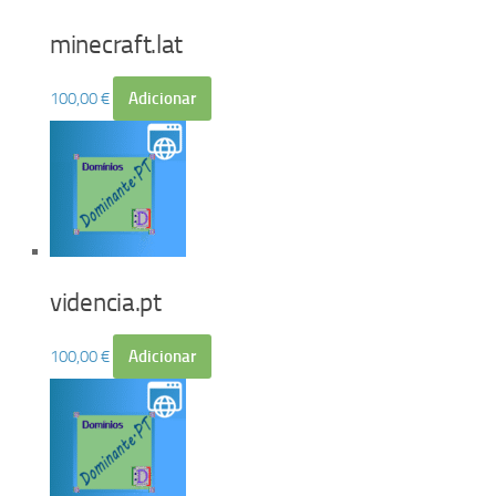
minecraft.lat
100,00
€
Adicionar
videncia.pt
100,00
€
Adicionar