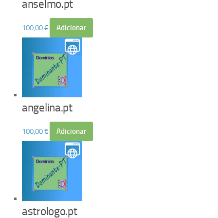
anselmo.pt
100,00
€
Adicionar
angelina.pt
100,00
€
Adicionar
astrologo.pt