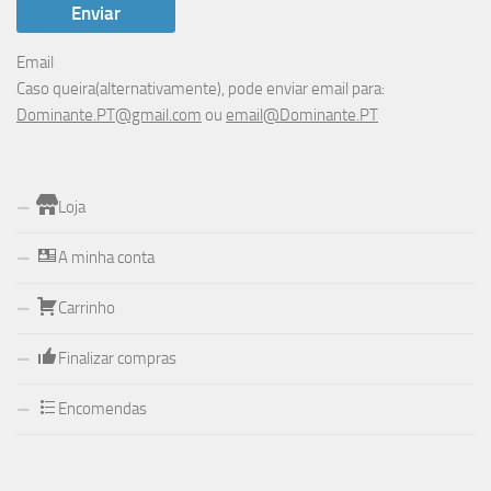
Email
Caso queira(alternativamente), pode enviar email para:
Dominante.PT@gmail.com
ou
email@Dominante.PT
Loja
A minha conta
Carrinho
Finalizar compras
Encomendas