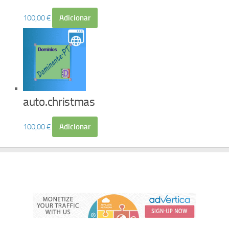
100,00
€
Adicionar
auto.christmas
100,00
€
Adicionar