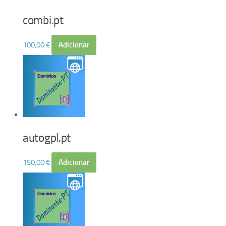
combi.pt
100,00
€
Adicionar
autogpl.pt
150,00
€
Adicionar