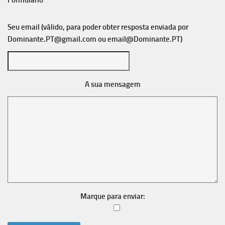
Formulário
Seu email (válido, para poder obter resposta enviada por
Dominante.PT@gmail.com
ou
email@Dominante.PT
)
A sua mensagem
Marque para enviar: