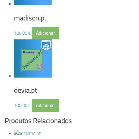
madison.pt
100,00
€
Adicionar
devia.pt
100,00
€
Adicionar
Produtos Relacionados