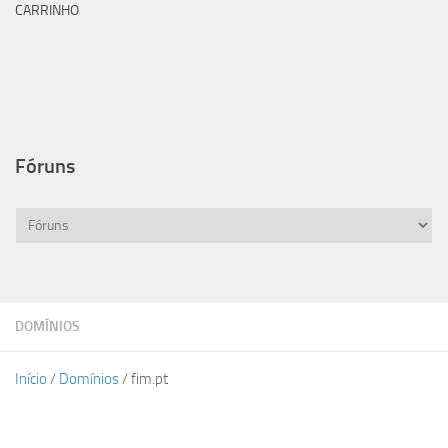
CARRINHO
Fóruns
DOMÍNIOS
Início
/
Domínios
/ fim.pt