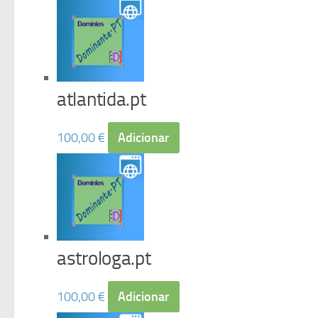
atlantida.pt
100,00
€
Adicionar
astrologa.pt
100,00
€
Adicionar