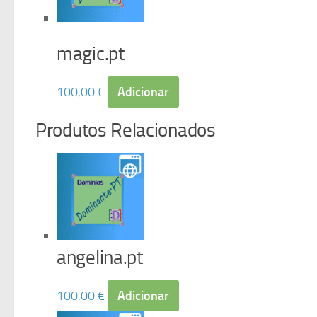
magic.pt
100,00
€
Adicionar
Produtos Relacionados
angelina.pt
100,00
€
Adicionar