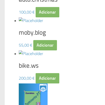
100,00
€
Adicionar
moby.blog
55,00
€
Adicionar
bike.ws
200,00
€
Adicionar