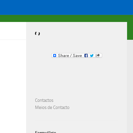
Dominante.PT
Compre & Venda um item Importante !
Contactos
Meios de Contacto