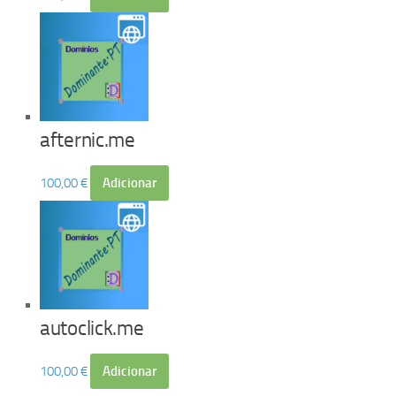
afternic.me
100,00
€
Adicionar
autoclick.me
100,00
€
Adicionar