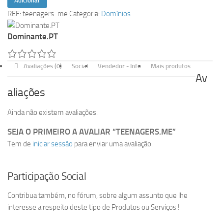
Adicionar
de
REF:
teenagers-me
Categoria:
Domínios
teenagers.me
Dominante.PT
Avaliações (0)
Social
Vendedor - Info
Mais produtos
Av
aliações
Ainda não existem avaliações.
SEJA O PRIMEIRO A AVALIAR “TEENAGERS.ME”
Tem de
iniciar sessão
para enviar uma avaliação.
Participação Social
Contribua também, no fórum, sobre algum assunto que lhe
interesse a respeito deste tipo de Produtos ou Serviços !