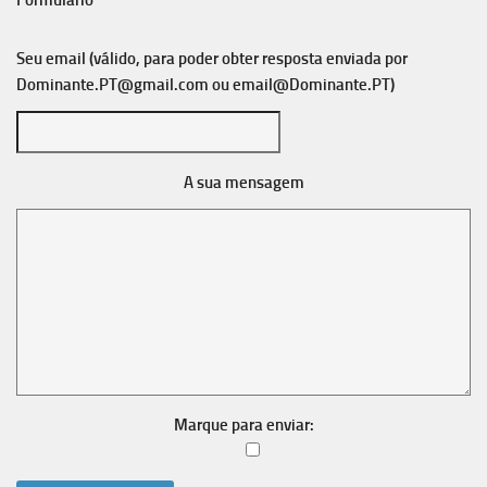
Formulário
Seu email (válido, para poder obter resposta enviada por
Dominante.PT@gmail.com
ou
email@Dominante.PT
)
A sua mensagem
Marque para enviar: