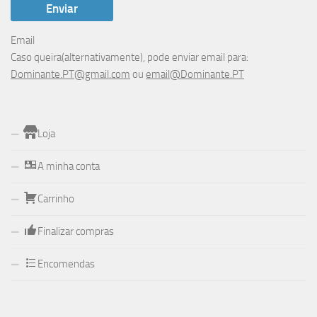
Email
Caso queira(alternativamente), pode enviar email para:
Dominante.PT@gmail.com
ou
email@Dominante.PT
Loja
A minha conta
Carrinho
Finalizar compras
Encomendas