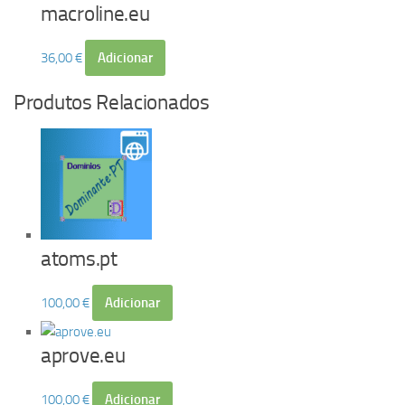
macroline.eu
36,00
€
Adicionar
Produtos Relacionados
atoms.pt
100,00
€
Adicionar
aprove.eu
100,00
€
Adicionar