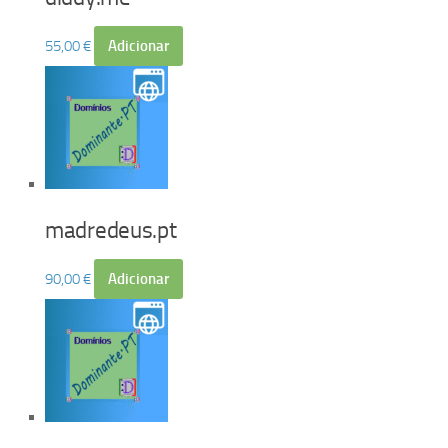
55,00
€
Adicionar
madredeus.pt
90,00
€
Adicionar